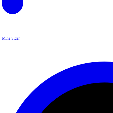
Mine Sider