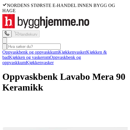
NORDENS STØRSTE E-HANDEL INNEN BYGG OG
HAGE
Handlekurv
Oppvaskbenk og oppvaskkum
Kjøkkenvasker
Kjøkken &
bad
Kjøkken og vaskerom
Oppvaskbenk og
oppvaskkum
Kjøkkenvasker
Oppvaskbenk Lavabo
Mera 90
Keramikk