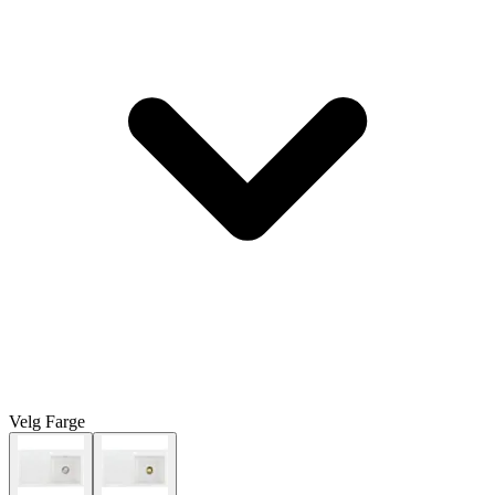
Velg
Farge