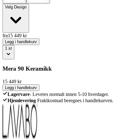
Velg
Design
fra
15 449
kr
Legg i handlekurv
1
st
Mera 90 Keramikk
15 449
kr
Legg i handlekurv
Lagervare
-
Leveres normalt innen 5-10 hverdager.
Hjemlevering
Fraktkostnad beregnes i handlekurven.