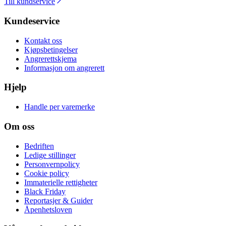
Till kundservice
Kundeservice
Kontakt oss
Kjøpsbetingelser
Angrerettskjema
Informasjon om angrerett
Hjelp
Handle per varemerke
Om oss
Bedriften
Ledige stillinger
Personvernpolicy
Cookie policy
Immaterielle rettigheter
Black Friday
Reportasjer & Guider
Åpenhetsloven