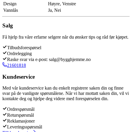
Design
Høyre, Venstre
Vannlås
Ja, Nei
Salg
Få hjelp fra våre erfarne selgere når du ønsker tips og råd før kjøpet.
Tilbudsforespørsel
Ordrelegging
Raske svar via e-post: salg@bygghjemme.no
21601818
Kundeservice
Med vår kundeservice kan du enkelt registrere saken din og finne
svar på de vanligste spørsmålene. Når vi har mottatt saken din, vil vi
kontakte deg og hjelpe deg videre med forespørselen din.
Ordrespørsmål
Returspørsmål
Reklamasjoner
Leveringsspørsmål