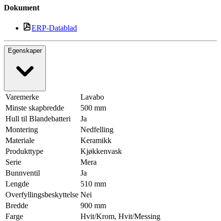
Dokument
ERP-Datablad
Egenskaper
Varemerke
Lavabo
Minste skapbredde
500 mm
Hull til Blandebatteri
Ja
Montering
Nedfelling
Materiale
Keramikk
Produkttype
Kjøkkenvask
Serie
Mera
Bunnventil
Ja
Lengde
510 mm
Overfyllingsbeskyttelse
Nei
Bredde
900 mm
Farge
Hvit/Krom, Hvit/Messing