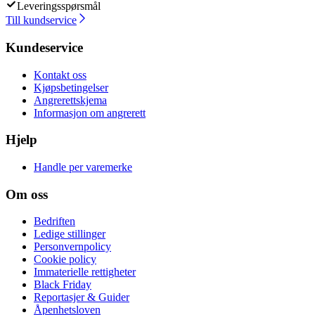
Leveringsspørsmål
Till kundservice
Kundeservice
Kontakt oss
Kjøpsbetingelser
Angrerettskjema
Informasjon om angrerett
Hjelp
Handle per varemerke
Om oss
Bedriften
Ledige stillinger
Personvernpolicy
Cookie policy
Immaterielle rettigheter
Black Friday
Reportasjer & Guider
Åpenhetsloven