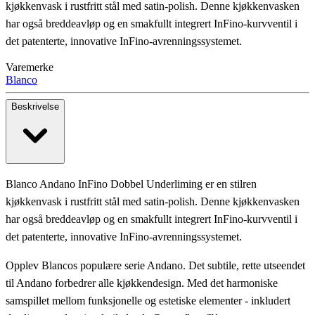
kjøkkenvask i rustfritt stål med satin-polish. Denne kjøkkenvasken
har også breddeavløp og en smakfullt integrert InFino-kurvventil i
det patenterte, innovative InFino-avrenningssystemet.
Varemerke
Blanco
Beskrivelse
Blanco Andano InFino Dobbel Underliming er en stilren
kjøkkenvask i rustfritt stål med satin-polish. Denne kjøkkenvasken
har også breddeavløp og en smakfullt integrert InFino-kurvventil i
det patenterte, innovative InFino-avrenningssystemet.
Opplev Blancos populære serie Andano. Det subtile, rette utseendet
til Andano forbedrer alle kjøkkendesign. Med det harmoniske
samspillet mellom funksjonelle og estetiske elementer - inkludert