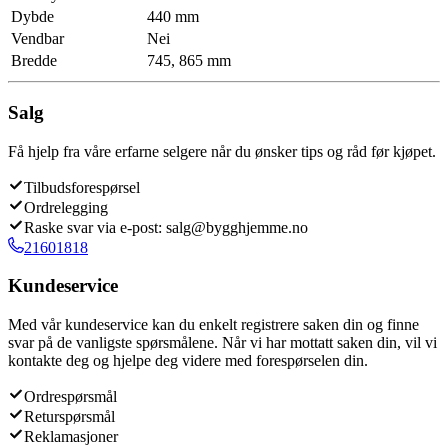
Dybde
440 mm
Vendbar
Nei
Bredde
745, 865 mm
Salg
Få hjelp fra våre erfarne selgere når du ønsker tips og råd før kjøpet.
Tilbudsforespørsel
Ordrelegging
Raske svar via e-post: salg@bygghjemme.no
21601818
Kundeservice
Med vår kundeservice kan du enkelt registrere saken din og finne
svar på de vanligste spørsmålene. Når vi har mottatt saken din, vil vi
kontakte deg og hjelpe deg videre med forespørselen din.
Ordrespørsmål
Returspørsmål
Reklamasjoner