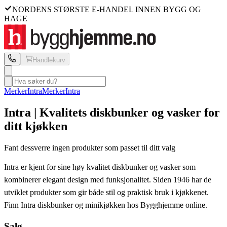
NORDENS STØRSTE E-HANDEL INNEN BYGG OG
HAGE
Handlekurv
Merker
Intra
Merker
Intra
Intra | Kvalitets diskbunker og vasker for
ditt kjøkken
Fant dessverre ingen produkter som passet til ditt valg
Intra er kjent for sine høy kvalitet diskbunker og vasker som
kombinerer elegant design med funksjonalitet. Siden 1946 har de
utviklet produkter som gir både stil og praktisk bruk i kjøkkenet.
Finn Intra diskbunker og minikjøkken hos Bygghjemme online.
Salg