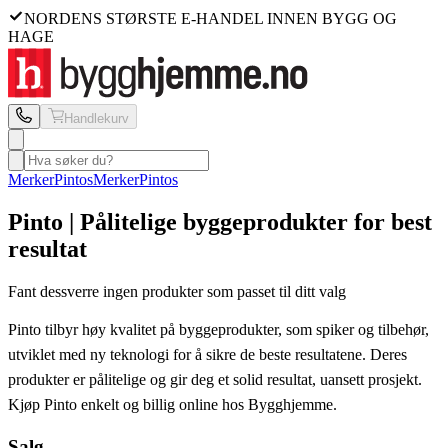
NORDENS STØRSTE E-HANDEL INNEN BYGG OG
HAGE
Handlekurv
Merker
Pintos
Merker
Pintos
Pinto | Pålitelige byggeprodukter for best
resultat
Fant dessverre ingen produkter som passet til ditt valg
Pinto tilbyr høy kvalitet på byggeprodukter, som spiker og tilbehør,
utviklet med ny teknologi for å sikre de beste resultatene. Deres
produkter er pålitelige og gir deg et solid resultat, uansett prosjekt.
Kjøp Pinto enkelt og billig online hos Bygghjemme.
Salg