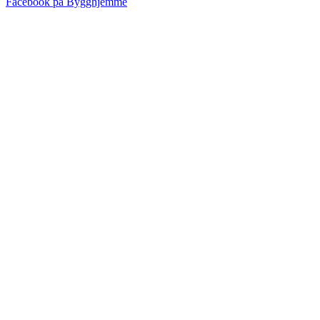
Facebook på Bygghjemme