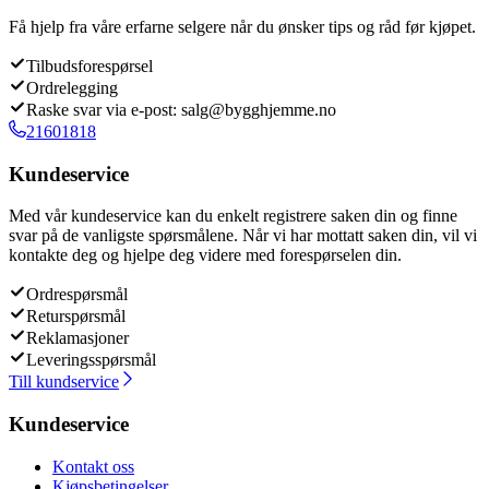
Få hjelp fra våre erfarne selgere når du ønsker tips og råd før kjøpet.
Tilbudsforespørsel
Ordrelegging
Raske svar via e-post: salg@bygghjemme.no
21601818
Kundeservice
Med vår kundeservice kan du enkelt registrere saken din og finne
svar på de vanligste spørsmålene. Når vi har mottatt saken din, vil vi
kontakte deg og hjelpe deg videre med forespørselen din.
Ordrespørsmål
Returspørsmål
Reklamasjoner
Leveringsspørsmål
Till kundservice
Kundeservice
Kontakt oss
Kjøpsbetingelser