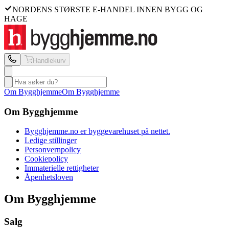
NORDENS STØRSTE E-HANDEL INNEN BYGG OG
HAGE
Handlekurv
Om Bygghjemme
Om Bygghjemme
Om Bygghjemme
Bygghjemme.no er byggevarehuset på nettet.
Ledige stillinger
Personvernpolicy
Cookiepolicy
Immaterielle rettigheter
Åpenhetsloven
Om Bygghjemme
Salg