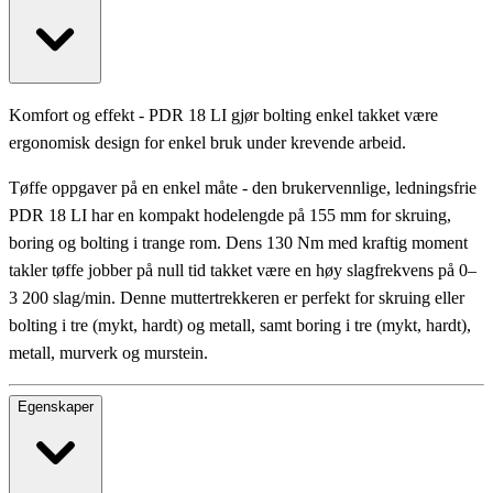
Komfort og effekt - PDR 18 LI gjør bolting enkel takket være
ergonomisk design for enkel bruk under krevende arbeid.
Tøffe oppgaver på en enkel måte - den brukervennlige, ledningsfrie
PDR 18 LI har en kompakt hodelengde på 155 mm for skruing,
boring og bolting i trange rom. Dens 130 Nm med kraftig moment
takler tøffe jobber på null tid takket være en høy slagfrekvens på 0–
3 200 slag/min. Denne muttertrekkeren er perfekt for skruing eller
bolting i tre (mykt, hardt) og metall, samt boring i tre (mykt, hardt),
metall, murverk og murstein.
Egenskaper