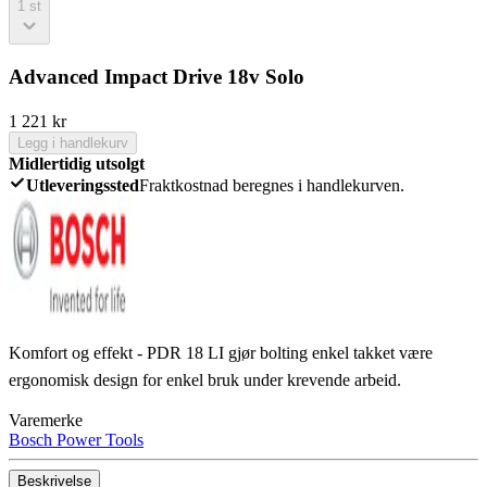
1
st
Advanced Impact Drive 18v Solo
1 221
kr
Legg i handlekurv
Midlertidig utsolgt
Utleveringssted
Fraktkostnad beregnes i handlekurven.
Komfort og effekt - PDR 18 LI gjør bolting enkel takket være
ergonomisk design for enkel bruk under krevende arbeid.
Varemerke
Bosch Power Tools
Beskrivelse