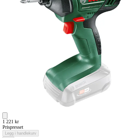
1 221
kr
Prispresset
Legg i handlekurv