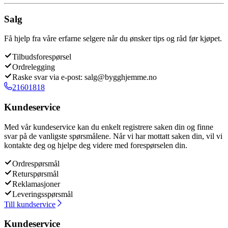
Salg
Få hjelp fra våre erfarne selgere når du ønsker tips og råd før kjøpet.
Tilbudsforespørsel
Ordrelegging
Raske svar via e-post: salg@bygghjemme.no
21601818
Kundeservice
Med vår kundeservice kan du enkelt registrere saken din og finne
svar på de vanligste spørsmålene. Når vi har mottatt saken din, vil vi
kontakte deg og hjelpe deg videre med forespørselen din.
Ordrespørsmål
Returspørsmål
Reklamasjoner
Leveringsspørsmål
Till kundservice
Kundeservice