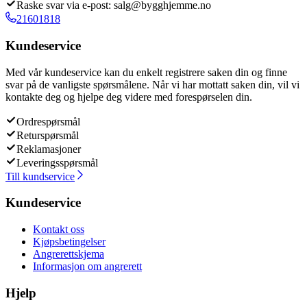
Raske svar via e-post: salg@bygghjemme.no
21601818
Kundeservice
Med vår kundeservice kan du enkelt registrere saken din og finne
svar på de vanligste spørsmålene. Når vi har mottatt saken din, vil vi
kontakte deg og hjelpe deg videre med forespørselen din.
Ordrespørsmål
Returspørsmål
Reklamasjoner
Leveringsspørsmål
Till kundservice
Kundeservice
Kontakt oss
Kjøpsbetingelser
Angrerettskjema
Informasjon om angrerett
Hjelp