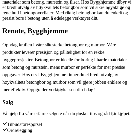
materialer som betong, murstein og fliser. Hos Bygghjemme tilbyr vi
et bredt utvalg av høykvalitets betongbor som vil sikre nøyaktige og
rene hull i betongoverflater. Med riktig betongbor kan du enkelt og
presist bore i betong uten å ødelegge verktøyet ditt.
Renate, Bygghjemme
Oppdag kraften i våre slitesterke betongbor og murbor. Våre
produkter leverer presisjon og pålitelighet for en rekke
byggeprosjekter. Betongbor er ideelle for boring i harde materialer
som betong og murstein, mens murbor er perfekte for mer presise
oppgaver. Hos oss i Bygghjemme finner du et bredt utvalg av
høykvalitets betongbor og murbor som vil gjøre jobben enklere og
mer effektiv. Oppgrader verktøykassen din i dag!
Salg
Få hjelp fra våre erfarne selgere når du ønsker tips og råd før kjøpet.
Tilbudsforespørsel
Ordrelegging