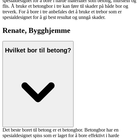
spesialdesignet for å bore i harde materialer som betong, murstein og
flis. Å bruke et betongbor i tre kan føre til skader på både bor og
treverk. For å bore i tre anbefales det å bruke et trebor som er
spesialdesignet for å gi best resultat og unngå skader.
Renate, Bygghjemme
Hvilket bor til betong?
Det beste boret til betong er et betongbor. Betongbor har en
spesialdesignet spiss som er laget for å bore effektivt i harde