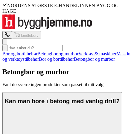
NORDENS STØRSTE E-HANDEL INNEN BYGG OG
HAGE
Handlekurv
Bor og bortilbehør
Betongbor og murbor
Verktøy & maskiner
Maskin
og verktøystilbehør
Bor og bortilbehør
Betongbor og murbor
Betongbor og murbor
Fant dessverre ingen produkter som passet til ditt valg
Kan man bore i betong med vanlig drill?