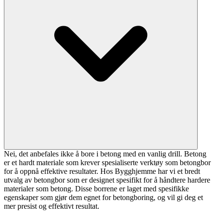
Nei, det anbefales ikke å bore i betong med en vanlig drill. Betong
er et hardt materiale som krever spesialiserte verktøy som betongbor
for å oppnå effektive resultater. Hos Bygghjemme har vi et bredt
utvalg av betongbor som er designet spesifikt for å håndtere hardere
materialer som betong. Disse borrene er laget med spesifikke
egenskaper som gjør dem egnet for betongboring, og vil gi deg et
mer presist og effektivt resultat.