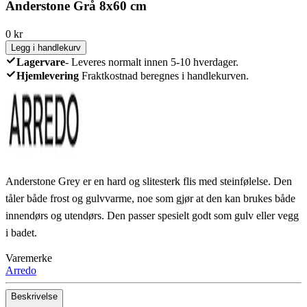
Anderstone Grå 8x60 cm
0
kr
Legg i handlekurv
Lagervare
-
Leveres normalt innen 5-10 hverdager.
Hjemlevering
Fraktkostnad beregnes i handlekurven.
Anderstone Grey er en hard og slitesterk flis med steinfølelse. Den
tåler både frost og gulvvarme, noe som gjør at den kan brukes både
innendørs og utendørs. Den passer spesielt godt som gulv eller vegg
i badet.
Varemerke
Arredo
Beskrivelse