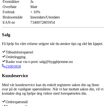
Frostsikker
Ja
Overflate
Matt
Forbruk
+ 10%
Bruksområde
Innendørs/Utendørs
EAN-nr
7340072805954
Salg
Få hjelp fra våre erfarne selgere når du ønsker tips og råd før kjøpet.
Tilbudsforespørsel
Ordrelegging
Raske svar via e-post: salg@bygghjemme.no
21601818
Kundeservice
Med vår kundeservice kan du enkelt registrere saken din og finne
svar på de vanligste spørsmålene. Når vi har mottatt saken din, vil vi
kontakte deg og hjelpe deg videre med forespørselen din.
Ordrespørsmål