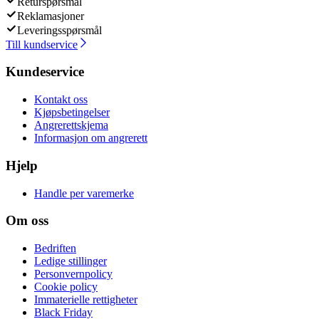
Returspørsmål
Reklamasjoner
Leveringsspørsmål
Till kundservice
Kundeservice
Kontakt oss
Kjøpsbetingelser
Angrerettskjema
Informasjon om angrerett
Hjelp
Handle per varemerke
Om oss
Bedriften
Ledige stillinger
Personvernpolicy
Cookie policy
Immaterielle rettigheter
Black Friday