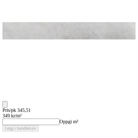
Pris/pk 345,51
349
kr/m²
Oppgi m²
Legg i handlekurv