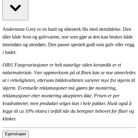
Anderstone Grey er en hard og slitesterk flis med steinfølelse. Den
tåler både frost og gulvvarme, noe som gjør at den kan brukes både
innendørs og utendørs. Den passer spesielt godt som gulv eller vegg
i badet.
OBS! Fargevariasjoner er helt naturlige siden keramikk er et
naturmateriale. Vær oppmerksom på at flisen kan se noe annerledes
ut i virkeligheten, ettersom bildekvaliteten varierer mye fra skjerm til
skjerm. Eventuelle reklamasjoner må gjøres før montering,
reklamasjoner etter montering aksepteres ikke. Prisen er per
kvadratmeter, men produktet selges kun i hele pakker. Husk også å
legge til ca 10% ekstra i avfall når du beregner behovet for fliser og
klinker.
Egenskaper