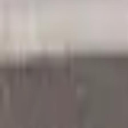
Mine Sider