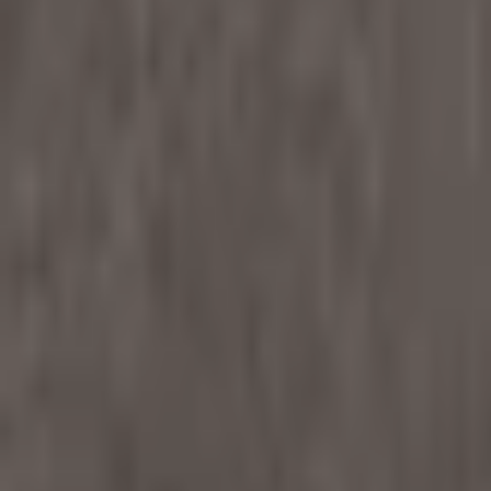
Favoritter
Handlekurv
Alle produkter
Kontakt oss