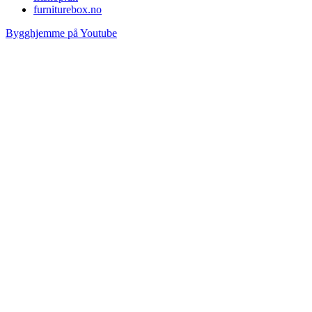
furniturebox.no
Bygghjemme på Youtube