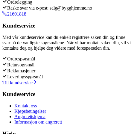
Ordrelegging
Raske svar via e-post: salg@bygghjemme.no
21601818
Kundeservice
Med vår kundeservice kan du enkelt registrere saken din og finne
svar på de vanligste spørsmålene. Når vi har mottatt saken din, vil vi
kontakte deg og hjelpe deg videre med forespørselen din.
Ordrespørsmål
Returspørsmål
Reklamasjoner
Leveringsspørsmål
Till kundservice
Kundeservice
Kontakt oss
Kjøpsbetingelser
Angrerettskjema
Informasjon om angrerett
Hjelp