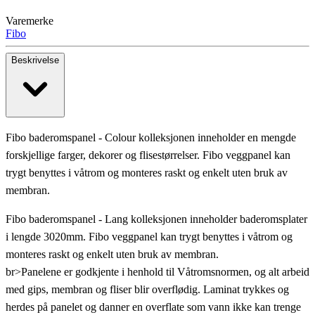
Varemerke
Fibo
Beskrivelse
Fibo baderomspanel - Colour kolleksjonen inneholder en mengde
forskjellige farger, dekorer og flisestørrelser. Fibo veggpanel kan
trygt benyttes i våtrom og monteres raskt og enkelt uten bruk av
membran.
Fibo baderomspanel - Lang kolleksjonen inneholder baderomsplater
i lengde 3020mm. Fibo veggpanel kan trygt benyttes i våtrom og
monteres raskt og enkelt uten bruk av membran.
br>Panelene er godkjente i henhold til Våtromsnormen, og alt arbeid
med gips, membran og fliser blir overflødig. Laminat trykkes og
herdes på panelet og danner en overflate som vann ikke kan trenge