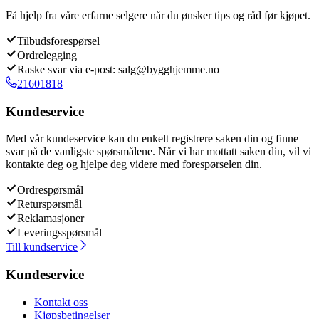
Få hjelp fra våre erfarne selgere når du ønsker tips og råd før kjøpet.
Tilbudsforespørsel
Ordrelegging
Raske svar via e-post: salg@bygghjemme.no
21601818
Kundeservice
Med vår kundeservice kan du enkelt registrere saken din og finne
svar på de vanligste spørsmålene. Når vi har mottatt saken din, vil vi
kontakte deg og hjelpe deg videre med forespørselen din.
Ordrespørsmål
Returspørsmål
Reklamasjoner
Leveringsspørsmål
Till kundservice
Kundeservice
Kontakt oss
Kjøpsbetingelser