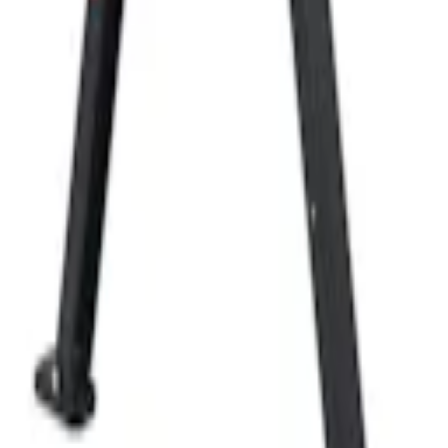
Favoritter
Handlekurv
Alle produkter
Kontakt oss