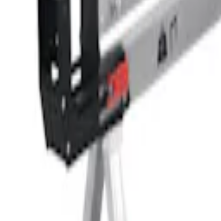
Mine Sider