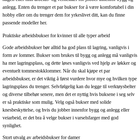
anlegg. Enten du trenger et par bukser for å være komfortabel i din
hobby eller om du trenger dem for yrkeslivet ditt, kan du finne
passende modeller her.
Praktiske arbeidsbukser for kvinner til alle typer arbeid
Gode arbeidsbukser bør alltid ha god plass til lagring, vanligvis i
form av lommer. Bukser som brukes til bygg og anlegg må vanligvis
ha mer lagringsplass, og dette løses vanligvis ved hjelp av løkker og
eventuelt tommestokklommer. Når du skal kjøpe et par
arbeidsbukser, er det viktig å først vurdere hvor mye og hvilken type
lagringsplass du trenger. Selvfølgelig kan du legge til verktøysbelter
og diverse tilbehør senere, men det er nyttig hvis buksene i seg selv
er så praktiske som mulig. Velg også bukser med solide
knesbeskyttelse, og hvis du jobber innenfor bygg og anlegg eller
veiarbeid, er det bra å velge bukser i varselsfarger med god
synlighet.
Stort utvalg av arbeidsbukser for damer