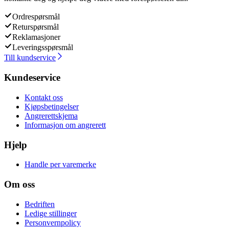
Ordrespørsmål
Returspørsmål
Reklamasjoner
Leveringsspørsmål
Till kundservice
Kundeservice
Kontakt oss
Kjøpsbetingelser
Angrerettskjema
Informasjon om angrerett
Hjelp
Handle per varemerke
Om oss
Bedriften
Ledige stillinger
Personvernpolicy