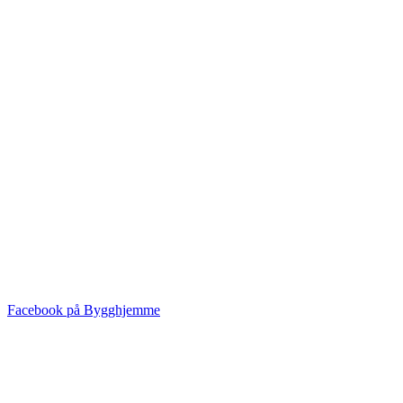
Facebook på Bygghjemme