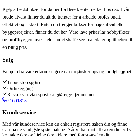
Kjøp arbeidsbukser for damer fra flere kjente merker hos oss. I vårt
brede utvalg finner du alt du trenger for å arbeide profesjonelt,
effektivt og sikkert. Enten du trenger bukser for hagearbeid eller
byggeprosjekter, finner du det her. Våre lave priser lar hobbyfikser
og proffbyggere over hele landet skaffe seg materialer og tilbehør til
en billig pris.
Salg
Få hjelp fra våre erfarne selgere når du ønsker tips og råd før kjøpet.
Tilbudsforespørsel
Ordrelegging
Raske svar via e-post: salg@bygghjemme.no
21601818
Kundeservice
Med vår kundeservice kan du enkelt registrere saken din og finne
svar på de vanligste spørsmålene. Når vi har mottatt saken din, vil vi
kontakte deg og hjelpe deg videre med forespørselen din.