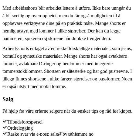
Med arbeidsshorts blir arbeidet lettere å utføre. Ikke bare unngår du
å bli svettig og overopphetet, men du får også muligheten til å
oppbevare verktøyene dine på en praktisk måte. Mange shorts er
nemlig utstyrt med lommer i ulike størrelser. Der kan du legge
hammeren, spikeren og skruene når du ikke trenger dem.
Arbeidsshorts er laget av en rekke forskjellige materialer, som jeans,
bomull og syntetiske materialer. Mange shorts har også avtakbare
lommer, avtakbare D-ringer og benlommer med integrerte
tommerstokklommer. Shortsen er slitesterke og har god pusteevne. I
tillegg finnes shortsene i ulike farger, størrelser og passformer. Noen
er også utstyrt med mobil lomme.
Salg
Få hjelp fra våre erfarne selgere når du ønsker tips og råd før kjøpet.
Tilbudsforespørsel
Ordrelegging
Raske svar via e-post: salg@bygghjemme.no