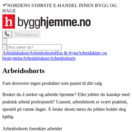
NORDENS STØRSTE E-HANDEL INNEN BYGG OG
HAGE
Handlekurv
Arbeidsbukser
Arbeidsshorts
Hus & bygg
Arbeidsklær og
beskyttelse
Arbeidsbukser
Arbeidsshorts
Arbeidsshorts
Fant dessverre ingen produkter som passet til ditt valg
Bruker du å snekre og arbeide hjemme? Eller jobber du kanskje med
praktisk arbeid profesjonelt? Uansett, arbeidshorts er svært praktisk,
spesielt på varme dager. Å bruke shorts mens du jobber holder deg
kjølig.
Arbeidsshorts forenkler arbeidet