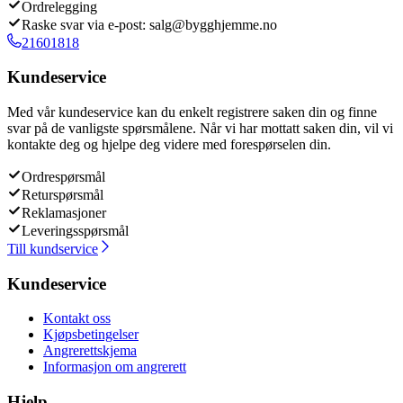
Ordrelegging
Raske svar via e-post: salg@bygghjemme.no
21601818
Kundeservice
Med vår kundeservice kan du enkelt registrere saken din og finne
svar på de vanligste spørsmålene. Når vi har mottatt saken din, vil vi
kontakte deg og hjelpe deg videre med forespørselen din.
Ordrespørsmål
Returspørsmål
Reklamasjoner
Leveringsspørsmål
Till kundservice
Kundeservice
Kontakt oss
Kjøpsbetingelser
Angrerettskjema
Informasjon om angrerett
Hjelp