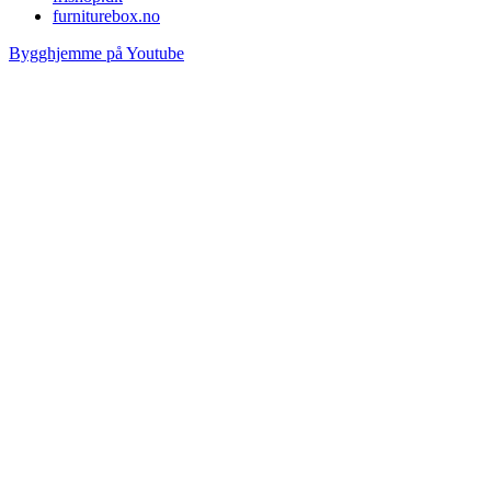
furniturebox.no
Bygghjemme på Youtube