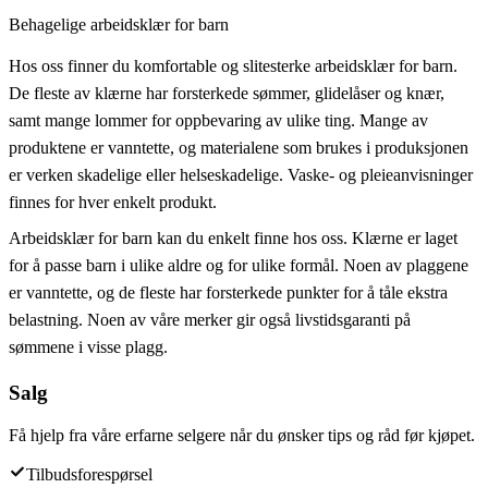
Behagelige arbeidsklær for barn
Hos oss finner du komfortable og slitesterke arbeidsklær for barn.
De fleste av klærne har forsterkede sømmer, glidelåser og knær,
samt mange lommer for oppbevaring av ulike ting. Mange av
produktene er vanntette, og materialene som brukes i produksjonen
er verken skadelige eller helseskadelige. Vaske- og pleieanvisninger
finnes for hver enkelt produkt.
Arbeidsklær for barn kan du enkelt finne hos oss. Klærne er laget
for å passe barn i ulike aldre og for ulike formål. Noen av plaggene
er vanntette, og de fleste har forsterkede punkter for å tåle ekstra
belastning. Noen av våre merker gir også livstidsgaranti på
sømmene i visse plagg.
Salg
Få hjelp fra våre erfarne selgere når du ønsker tips og råd før kjøpet.
Tilbudsforespørsel