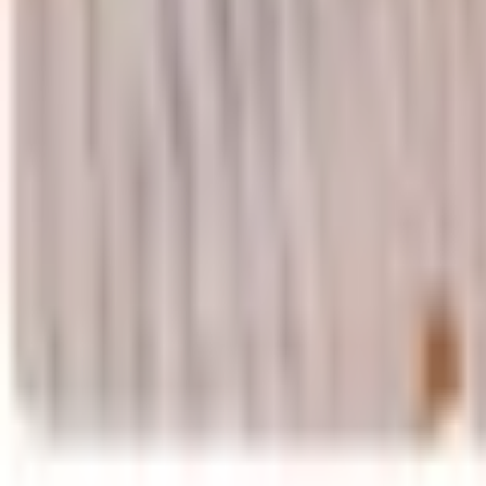
Favoritter
Handlekurv
Alle produkter
Kontakt oss