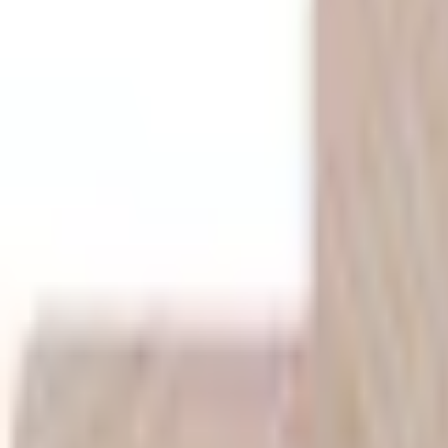
Mine Sider