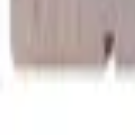
Favoritter
Handlekurv
Alle produkter
Kontakt oss