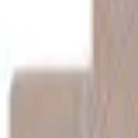
Mine Sider