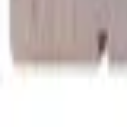
Favoritter
Handlekurv
Alle produkter
Kontakt oss