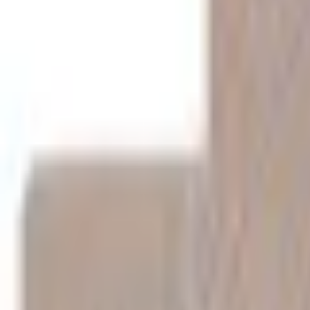
Mine Sider