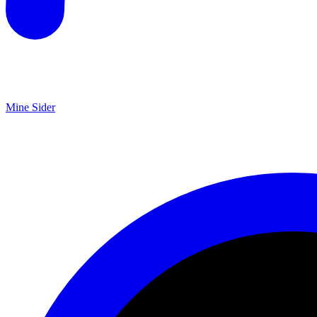
Mine Sider