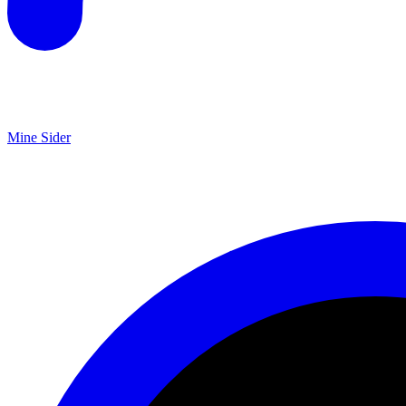
Mine Sider