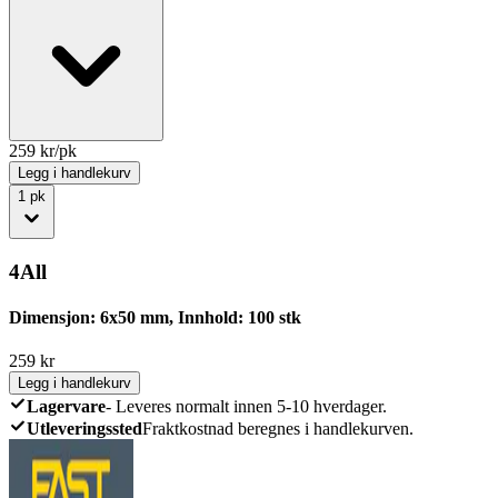
259
kr/pk
Legg i handlekurv
1
pk
4All
Dimensjon: 6x50 mm, Innhold: 100 stk
259
kr
Legg i handlekurv
Lagervare
-
Leveres normalt innen 5-10 hverdager.
Utleveringssted
Fraktkostnad beregnes i handlekurven.