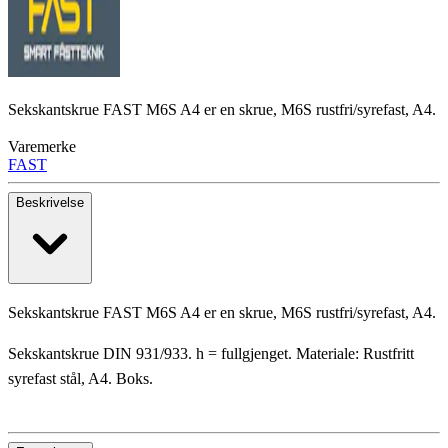
Sekskantskrue FAST M6S A4 er en skrue, M6S rustfri/syrefast, A4.
Varemerke
FAST
Beskrivelse
Sekskantskrue FAST M6S A4 er en skrue, M6S rustfri/syrefast, A4.
Sekskantskrue DIN 931/933. h = fullgjenget. Materiale: Rustfritt
syrefast stål, A4. Boks.