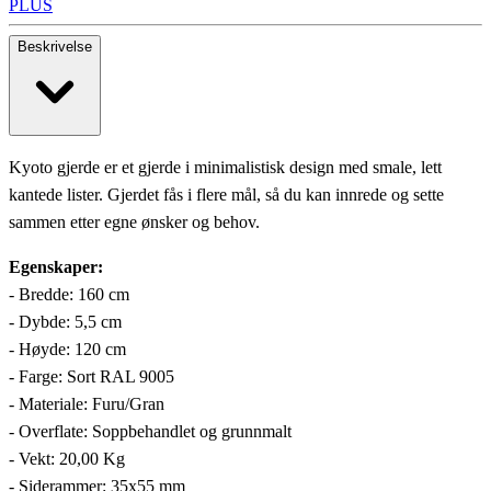
PLUS
Beskrivelse
Kyoto gjerde er et gjerde i minimalistisk design med smale, lett
kantede lister. Gjerdet fås i flere mål, så du kan innrede og sette
sammen etter egne ønsker og behov.
Egenskaper:
- Bredde: 160 cm
- Dybde: 5,5 cm
- Høyde: 120 cm
- Farge: Sort RAL 9005
- Materiale: Furu/Gran
- Overflate: Soppbehandlet og grunnmalt
- Vekt: 20,00 Kg
- Siderammer: 35x55 mm