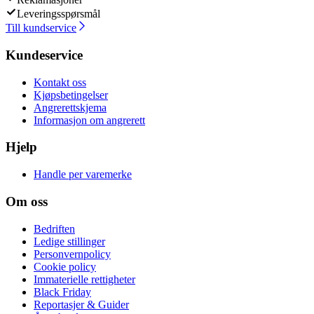
Leveringsspørsmål
Till kundservice
Kundeservice
Kontakt oss
Kjøpsbetingelser
Angrerettskjema
Informasjon om angrerett
Hjelp
Handle per varemerke
Om oss
Bedriften
Ledige stillinger
Personvernpolicy
Cookie policy
Immaterielle rettigheter
Black Friday
Reportasjer & Guider