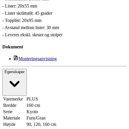
- Lister: 20x55 mm
- Lister skråttstilt: 45 grader
- Topplist: 20x95 mm
- Avstand mellom lister: 30 mm
- Leveres ekskl. skruer og stolper
Dokument
Monteringsanvisning
Egenskaper
Varemerke
PLUS
Bredde
160 cm
Serie
Kyoto
Materiale
Furu/Gran
Høyde
90, 120, 160 cm