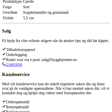
Produkttype
Gjerde
Farge
Sort
Overflate
Soppbehandlet og grunnmalt
Dybde
5,5 cm
Salg
Få hjelp fra våre erfarne selgere når du ønsker tips og råd før kjøpet.
Tilbudsforespørsel
Ordrelegging
Raske svar via e-post: salg@bygghjemme.no
21601818
Kundeservice
Med vår kundeservice kan du enkelt registrere saken din og finne
svar på de vanligste spørsmålene. Når vi har mottatt saken din, vil vi
kontakte deg og hjelpe deg videre med forespørselen din.
Ordrespørsmål
Returspørsmål
Reklamasjoner