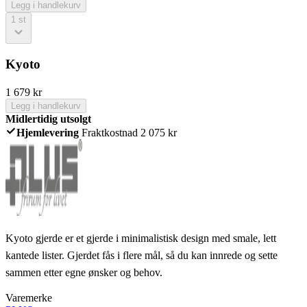
Legg i handlekurv
1
st
Kyoto
1 679
kr
Legg i handlekurv
Midlertidig utsolgt
Hjemlevering
Fraktkostnad 2 075 kr
Kyoto gjerde er et gjerde i minimalistisk design med smale, lett
kantede lister. Gjerdet fås i flere mål, så du kan innrede og sette
sammen etter egne ønsker og behov.
Varemerke