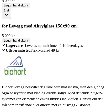
5 099
kr
Legg i handlekurv
1
st
for Levegg med Akrylglass 150x90 cm
5 099
kr
Legg i handlekurv
Lagervare
-
Leveres normalt innen 5-10 hverdager.
Utleveringssted
Fraktkostnad 49 kr
Biohort levegg beskytter deg ikke bare mot innsyn, men den gir deg
også beskyttelse mot vind og direkte sollys. Med det enkle plug-in-
systemet kan elementene enkelt utvides individuelt. Uansett om det
står som frittstående eller direkte mot en husvegg - Biohort