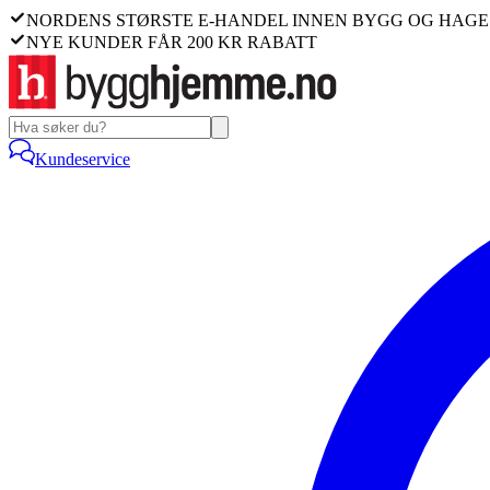
NORDENS STØRSTE E-HANDEL INNEN BYGG OG HAGE
NYE KUNDER FÅR 200 KR RABATT
Kundeservice