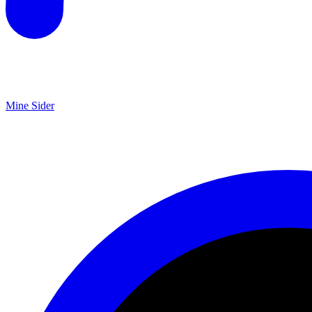
Mine Sider