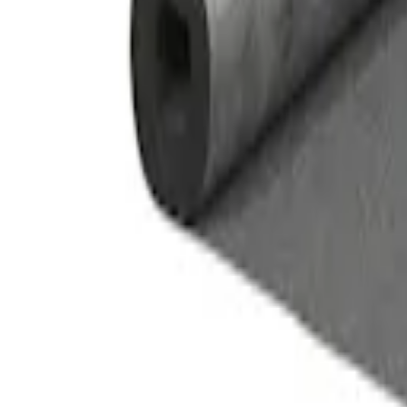
Favoritter
Handlekurv
Alle produkter
Kontakt oss