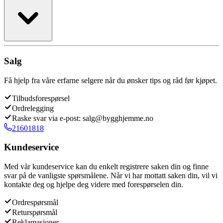
Salg
Få hjelp fra våre erfarne selgere når du ønsker tips og råd før kjøpet.
Tilbudsforespørsel
Ordrelegging
Raske svar via e-post: salg@bygghjemme.no
21601818
Kundeservice
Med vår kundeservice kan du enkelt registrere saken din og finne
svar på de vanligste spørsmålene. Når vi har mottatt saken din, vil vi
kontakte deg og hjelpe deg videre med forespørselen din.
Ordrespørsmål
Returspørsmål
Reklamasjoner