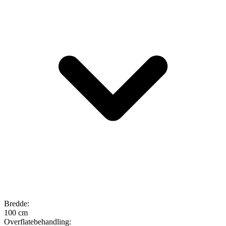
Bredde
:
100 cm
Overflatebehandling
: