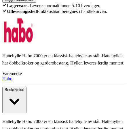
Lagervare
-
Leveres normalt innen 5-10 hverdager.
Utleveringssted
Fraktkostnad beregnes i handlekurven.
Hattehylle Habo 7000 er en klassisk hattehylle av stål. Hattehyllen
har dobbelkroker og garderobestang. Hyllen leveres ferdig montert.
Varemerke
Habo
Beskrivelse
Hattehylle Habo 7000 er en klassisk hattehylle av stål. Hattehyllen
har dobbelkroker og garderobestang. Hyllen leveres ferdig montert.