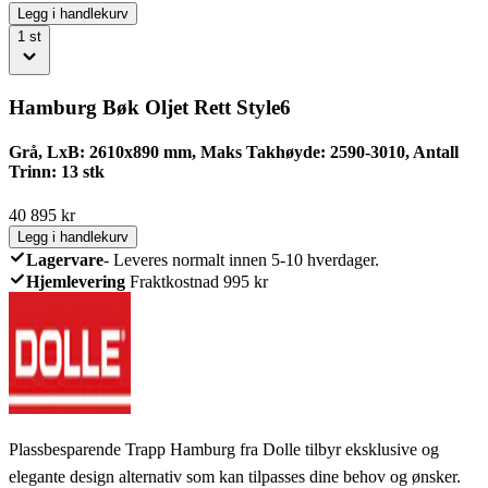
Legg i handlekurv
1
st
Hamburg Bøk Oljet Rett Style6
Grå, LxB: 2610x890 mm, Maks Takhøyde: 2590-3010, Antall
Trinn: 13 stk
40 895
kr
Legg i handlekurv
Lagervare
-
Leveres normalt innen 5-10 hverdager.
Hjemlevering
Fraktkostnad 995 kr
Plassbesparende Trapp Hamburg fra Dolle tilbyr eksklusive og
elegante design alternativ som kan tilpasses dine behov og ønsker.