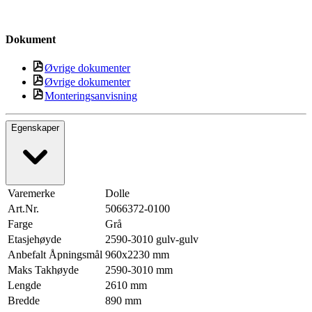
Dokument
Øvrige dokumenter
Øvrige dokumenter
Monteringsanvisning
Egenskaper
Varemerke
Dolle
Art.Nr.
5066372-0100
Farge
Grå
Etasjehøyde
2590-3010 gulv-gulv
Anbefalt Åpningsmål
960x2230 mm
Maks Takhøyde
2590-3010 mm
Lengde
2610 mm
Bredde
890 mm