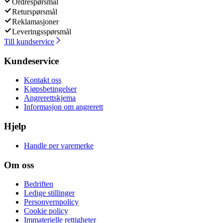
Ordrespørsmål
Returspørsmål
Reklamasjoner
Leveringsspørsmål
Till kundservice
Kundeservice
Kontakt oss
Kjøpsbetingelser
Angrerettskjema
Informasjon om angrerett
Hjelp
Handle per varemerke
Om oss
Bedriften
Ledige stillinger
Personvernpolicy
Cookie policy
Immaterielle rettigheter