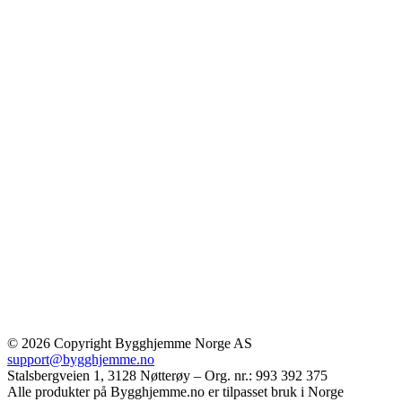
© 2026 Copyright Bygghjemme Norge AS
support@bygghjemme.no
Stalsbergveien 1, 3128 Nøtterøy – Org. nr.: 993 392 375
Alle produkter på Bygghjemme.no er tilpasset bruk i Norge