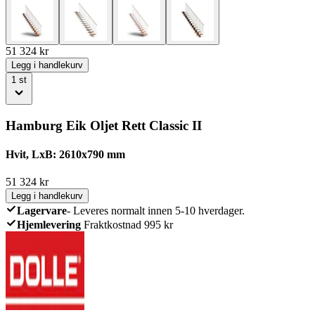
51 324
kr
Legg i handlekurv
1
st
Hamburg Eik Oljet Rett Classic II
Hvit, LxB: 2610x790 mm
51 324
kr
Legg i handlekurv
Lagervare
-
Leveres normalt innen 5-10 hverdager.
Hjemlevering
Fraktkostnad 995 kr