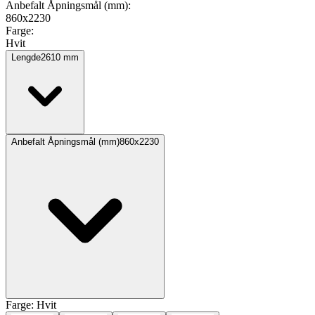
Anbefalt Åpningsmål (mm)
:
860x2230
Farge
:
Hvit
Lengde
2610
mm
Anbefalt Åpningsmål (mm)
860x2230
Farge:
Hvit