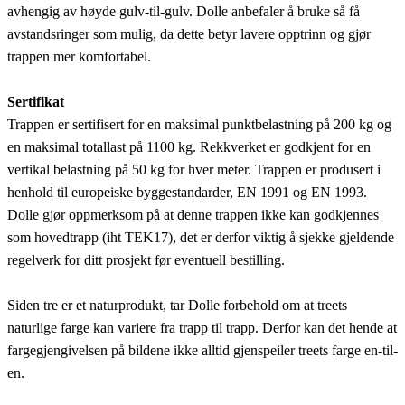
avhengig av høyde gulv-til-gulv. Dolle anbefaler å bruke så få
avstandsringer som mulig, da dette betyr lavere opptrinn og gjør
trappen mer komfortabel.
Sertifikat
Trappen er sertifisert for en maksimal punktbelastning på 200 kg og
en maksimal totallast på 1100 kg. Rekkverket er godkjent for en
vertikal belastning på 50 kg for hver meter. Trappen er produsert i
henhold til europeiske byggestandarder, EN 1991 og EN 1993.
Dolle gjør oppmerksom på at denne trappen ikke kan godkjennes
som hovedtrapp (iht TEK17), det er derfor viktig å sjekke gjeldende
regelverk for ditt prosjekt før eventuell bestilling.
Siden tre er et naturprodukt, tar Dolle forbehold om at treets
naturlige farge kan variere fra trapp til trapp. Derfor kan det hende at
fargegjengivelsen på bildene ikke alltid gjenspeiler treets farge en-til-
en.