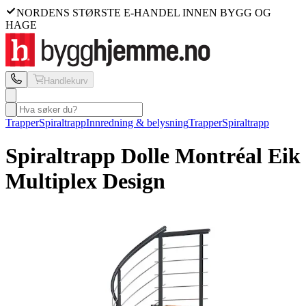
NORDENS STØRSTE E-HANDEL INNEN BYGG OG
HAGE
Handlekurv
Trapper
Spiraltrapp
Innredning & belysning
Trapper
Spiraltrapp
Spiraltrapp Dolle
Montréal Eik
Multiplex Design