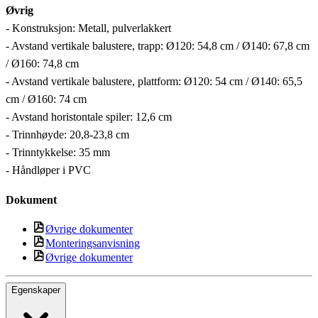
Øvrig
- Konstruksjon: Metall, pulverlakkert
- Avstand vertikale balustere, trapp: Ø120: 54,8 cm / Ø140: 67,8 cm
/ Ø160: 74,8 cm
- Avstand vertikale balustere, plattform: Ø120: 54 cm / Ø140: 65,5
cm / Ø160: 74 cm
- Avstand horistontale spiler: 12,6 cm
- Trinnhøyde: 20,8-23,8 cm
- Trinntykkelse: 35 mm
- Håndløper i PVC
Dokument
Øvrige dokumenter
Monteringsanvisning
Øvrige dokumenter
Egenskaper