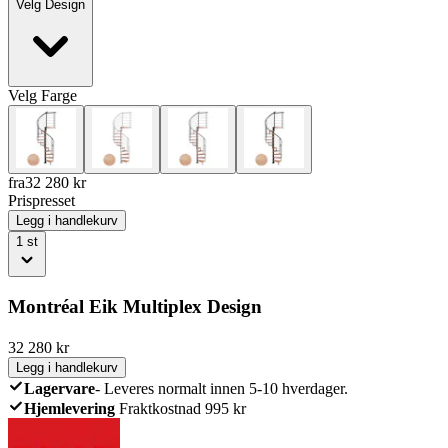
Velg
Design
Velg
Farge
fra
32 280
kr
Prispresset
Legg i handlekurv
1
st
Montréal Eik Multiplex Design
32 280
kr
Legg i handlekurv
Lagervare
-
Leveres normalt innen 5-10 hverdager.
Hjemlevering
Fraktkostnad 995 kr