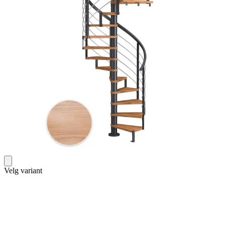
Velg variant