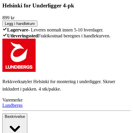
Helsinki for Underligger 4-pk
899
kr
Legg i handlekurv
Lagervare
-
Leveres normalt innen 5-10 hverdager.
Utleveringssted
Fraktkostnad beregnes i handlekurven.
Rekkverksøyler Helsinki for montering i underligger. Skruer
inkludert i pakken. 4 stk/pakke.
Varemerke
Lundbergs
Beskrivelse