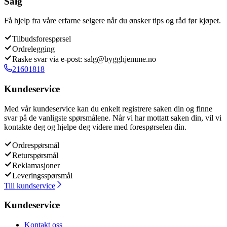
Salg
Få hjelp fra våre erfarne selgere når du ønsker tips og råd før kjøpet.
Tilbudsforespørsel
Ordrelegging
Raske svar via e-post: salg@bygghjemme.no
21601818
Kundeservice
Med vår kundeservice kan du enkelt registrere saken din og finne
svar på de vanligste spørsmålene. Når vi har mottatt saken din, vil vi
kontakte deg og hjelpe deg videre med forespørselen din.
Ordrespørsmål
Returspørsmål
Reklamasjoner
Leveringsspørsmål
Till kundservice
Kundeservice
Kontakt oss