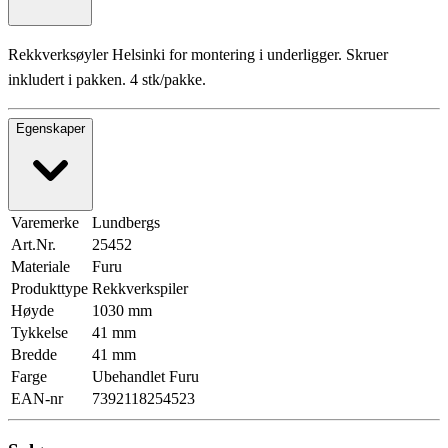
Rekkverksøyler Helsinki for montering i underligger. Skruer
inkludert i pakken. 4 stk/pakke.
Egenskaper
Varemerke
Lundbergs
Art.Nr.
25452
Materiale
Furu
Produkttype
Rekkverkspiler
Høyde
1030 mm
Tykkelse
41 mm
Bredde
41 mm
Farge
Ubehandlet Furu
EAN-nr
7392118254523