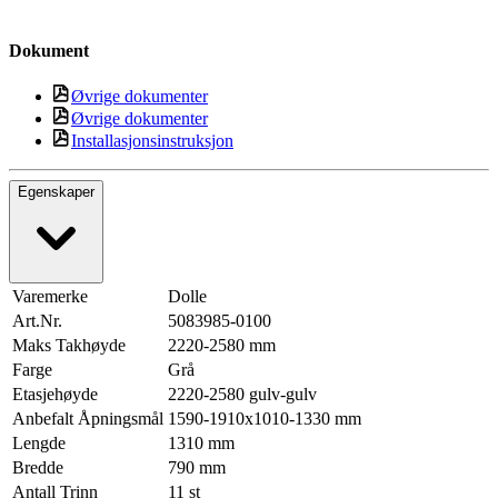
Dokument
Øvrige dokumenter
Øvrige dokumenter
Installasjonsinstruksjon
Egenskaper
Varemerke
Dolle
Art.Nr.
5083985-0100
Maks Takhøyde
2220-2580 mm
Farge
Grå
Etasjehøyde
2220-2580 gulv-gulv
Anbefalt Åpningsmål
1590-1910x1010-1330 mm
Lengde
1310 mm
Bredde
790 mm
Antall Trinn
11 st