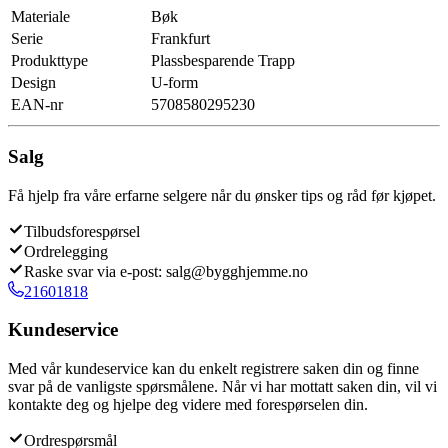
Materiale
Bøk
Serie
Frankfurt
Produkttype
Plassbesparende Trapp
Design
U-form
EAN-nr
5708580295230
Salg
Få hjelp fra våre erfarne selgere når du ønsker tips og råd før kjøpet.
Tilbudsforespørsel
Ordrelegging
Raske svar via e-post: salg@bygghjemme.no
21601818
Kundeservice
Med vår kundeservice kan du enkelt registrere saken din og finne
svar på de vanligste spørsmålene. Når vi har mottatt saken din, vil vi
kontakte deg og hjelpe deg videre med forespørselen din.
Ordrespørsmål