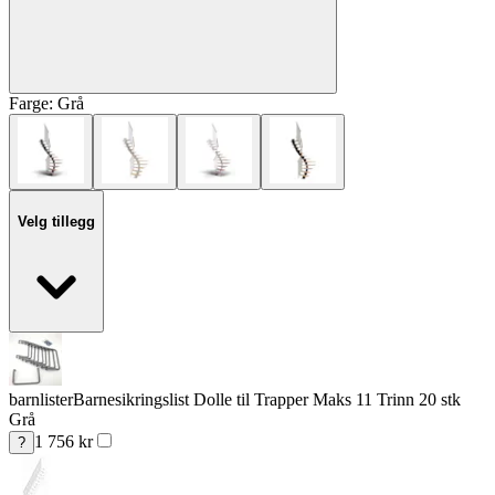
Farge:
Grå
Velg tillegg
barnlister
Barnesikringslist Dolle til Trapper Maks 11 Trinn 20 stk
Grå
1 756
kr
?