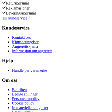
Returspørsmål
Reklamasjoner
Leveringsspørsmål
Till kundservice
Kundeservice
Kontakt oss
Kjøpsbetingelser
Angrerettskjema
Informasjon om angrerett
Hjelp
Handle per varemerke
Om oss
Bedriften
Ledige stillinger
Personvernpolicy
Cookie policy
Immaterielle rettigheter