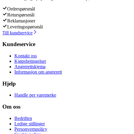
Ordrespørsmål
Returspørsmål
Reklamasjoner
Leveringsspørsmål
Till kundservice
Kundeservice
Kontakt oss
Kjøpsbetingelser
Angrerettskjema
Informasjon om angrerett
Hjelp
Handle per varemerke
Om oss
Bedriften
Ledige stillinger
Personvernpolicy