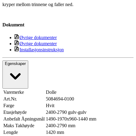
kryper mellom trinnene og faller ned.
Dokument
Øvrige dokumenter
Øvrige dokumenter
Installasjonsinstruksjon
Egenskaper
Varemerke
Dolle
Art.Nr.
5084694-0100
Farge
Hvit
Etasjehøyde
2400-2790 gulv-gulv
Anbefalt Åpningsmål
1490-1970x960-1440 mm
Maks Takhøyde
2400-2790 mm
Lengde
1420 mm