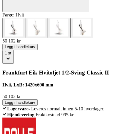
Farge:
Hvit
50 102
kr
Legg i handlekurv
1
st
Frankfurt Eik Hvitoljet 1/2-Sving Classic II
Hvit, LxB: 1420x690 mm
50 102
kr
Legg i handlekurv
Lagervare
-
Leveres normalt innen 5-10 hverdager.
Hjemlevering
Fraktkostnad 995 kr