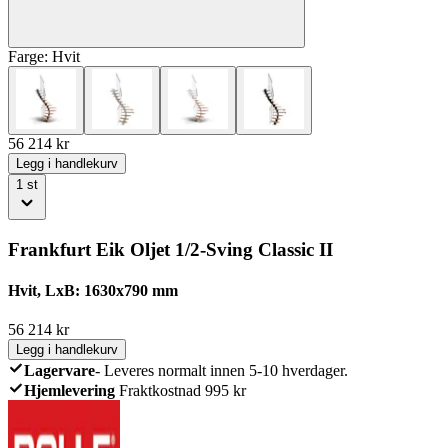
Farge:
Hvit
56 214
kr
Legg i handlekurv
1
st
Frankfurt Eik Oljet 1/2-Sving Classic II
Hvit, LxB: 1630x790 mm
56 214
kr
Legg i handlekurv
Lagervare
-
Leveres normalt innen 5-10 hverdager.
Hjemlevering
Fraktkostnad 995 kr