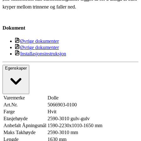
kryper mellom trinnene og faller ned.
Dokument
Øvrige dokumenter
Øvrige dokumenter
Installasjonsinstruksjon
Egenskaper
Varemerke
Dolle
Art.Nr.
5066903-0100
Farge
Hvit
Etasjehøyde
2590-3010 gulv-gulv
Anbefalt Åpningsmål
1590-2230x1010-1650 mm
Maks Takhøyde
2590-3010 mm
Lengde
1630 mm