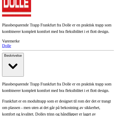
Plassbesparende Trapp Frankfurt fra Dolle er en praktisk trapp som
kombinerer komplett komfort med bra fleksibilitet i et flott design.
Varemerke
Dolle
Beskrivelse
Plassbesparende Trapp Frankfurt fra Dolle er en praktisk trapp som
kombinerer komplett komfort med bra fleksibilitet i et flott design.
Frankfurt er en modultrapp som er designet til rom der det er trangt
om plassen - men uten at det går på bekostning av sikkerhet,
komfort og kvalitet. Dolles trinn og håndlløper er laget av