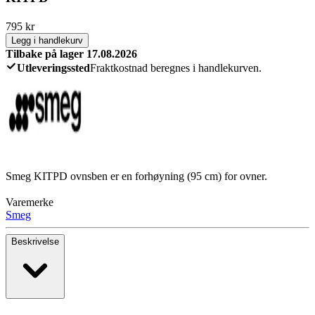
795
kr
Legg i handlekurv
Tilbake på lager 17.08.2026
Utleveringssted
Fraktkostnad beregnes i handlekurven.
Smeg KITPD ovnsben er en forhøyning (95 cm) for ovner.
Varemerke
Smeg
Beskrivelse