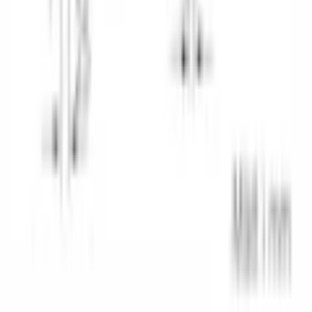
Facebook på Bygghjemme