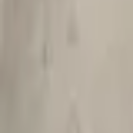
Favoritter
Handlekurv
Alle produkter
Kontakt oss