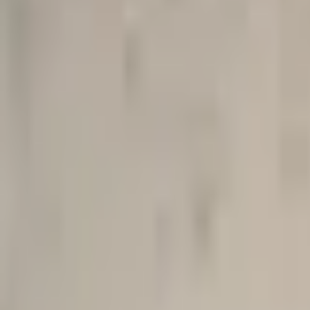
Mine Sider