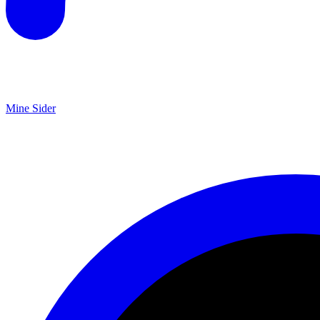
Mine Sider