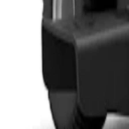
Favoritter
Handlekurv
Alle produkter
Kontakt oss