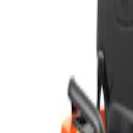
Mine Sider