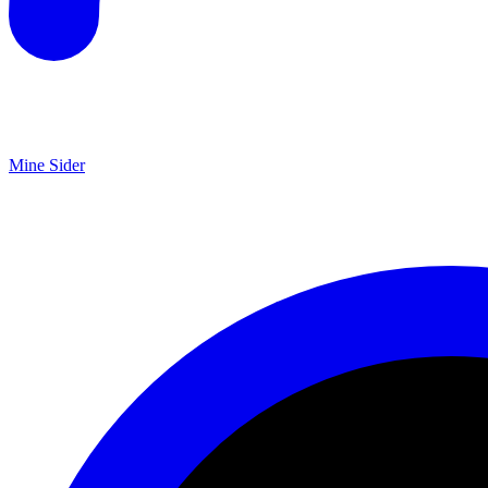
Mine Sider