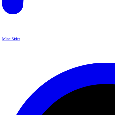
Mine Sider