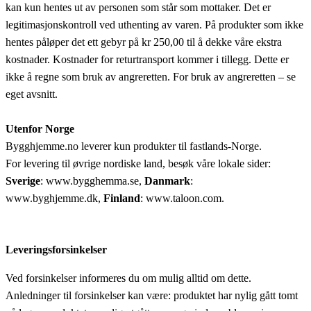
kan kun hentes ut av personen som står som mottaker. Det er
legitimasjonskontroll ved uthenting av varen. På produkter som ikke
hentes påløper det ett gebyr på kr 250,00 til å dekke våre ekstra
kostnader. Kostnader for returtransport kommer i tillegg. Dette er
ikke å regne som bruk av angreretten. For bruk av angreretten – se
eget avsnitt.
Utenfor Norge
Bygghjemme.no leverer kun produkter til fastlands-Norge.
For levering til øvrige nordiske land, besøk våre lokale sider:
Sverige
: www.bygghemma.se,
Danmark
:
www.byghjemme.dk,
Finland
: www.taloon.com.
Leveringsforsinkelser
Ved forsinkelser informeres du om mulig alltid om dette.
Anledninger til forsinkelser kan være: produktet har nylig gått tomt