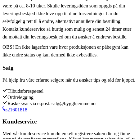
være på ca. 8-10 uker. Skulle leveringstiden som oppgis på din
leveringsbeskjed ikke leve opp til dine forventninger har du
selvfølgelig rett til å endre, alternativt annullere din bestilling.
Kontakt kundeservice så hurtig som mulig og senest 24 timer etter
du mottatt din leveringsbeskjed om du ønsker å endre/avbestille.
OBS! En ikke lagerført vare hvor produksjonen er påbegynt kan
ikke endre status og kan dermed ikke avbestilles.
Salg
Få hjelp fra våre erfarne selgere når du ønsker tips og råd før kjøpet.
Tilbudsforespørsel
Ordrelegging
Raske svar via e-post: salg@bygghjemme.no
21601818
Kundeservice
Med vår kundeservice kan du enkelt registrere saken din og finne