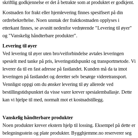
skriftlig godkjennelse er det å betrakte som at produktet er godkjent.
Kostnaden for frakt eller hjemlevering finnes spesifisert på din
ordrebekreftelse. Noen unntak der fraktkostnaden opplyses i
etterkant finnes, se avsnitt nedenfor vedrørende "Levering til øyer"
og "Vanskelig håndterbare produkter".
Levering til øyer
Ved levering til øyer uten bro/veiforbindelse avtales leveringen
spesielt med tanke på pris, leveringstidspunkt og transportmetode. Vi
leverer da til en fast adresse på fastlandet. Kunden må da ta imot
leveringen på fastlandet og deretter selv besørge videretransport.
Vennligst oppgi om du ønsker levering til øy allerede ved
bestillingstidspunktet da visse varer krever spesialemballasje. Dette
kan vi hjelpe til med, normalt mot et kostnadstillegg.
Vanskelig håndterbare produkter
Noen produkter krever ekstern hjelp til lossing. Eksempel på dette er
belegningsstein og plate produkter. Bygghjemme.no reserverer seg