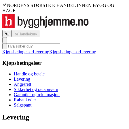
NORDENS STØRSTE E-HANDEL INNEN BYGG OG
HAGE
Handlekurv
Kjøpsbetingelser
Levering
Kjøpsbetingelser
Levering
Kjøpsbetingelser
Handle og betale
Levering
Angrerett
Sikkerhet og personvern
Garantier og reklamasjon
Rabattkoder
Salgspant
Levering