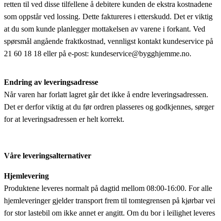
retten til ved disse tilfellene å debitere kunden de ekstra kostnadene
som oppstår ved lossing. Dette faktureres i etterskudd. Det er viktig
at du som kunde planlegger mottakelsen av varene i forkant. Ved
spørsmål angående fraktkostnad, vennligst kontakt kundeservice på
21 60 18 18 eller på e-post: kundeservice@bygghjemme.no.
Endring av leveringsadresse
Når varen har forlatt lagret går det ikke å endre leveringsadressen.
Det er derfor viktig at du før ordren plasseres og godkjennes, sørger
for at leveringsadressen er helt korrekt.
Våre leveringsalternativer
Hjemlevering
Produktene leveres normalt på dagtid mellom 08:00-16:00. For alle
hjemleveringer gjelder transport frem til tomtegrensen på kjørbar vei
for stor lastebil om ikke annet er angitt. Om du bor i leilighet leveres