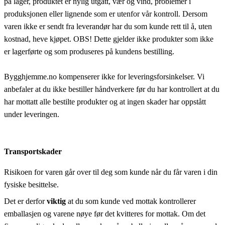
på lager, produktet er nylig utgått, vær og vind, problemer i
produksjonen eller lignende som er utenfor vår kontroll. Dersom
varen ikke er sendt fra leverandør har du som kunde rett til å, uten
kostnad, heve kjøpet. OBS! Dette gjelder ikke produkter som ikke
er lagerførte og som produseres på kundens bestilling.
Bygghjemme.no kompenserer ikke for leveringsforsinkelser. Vi
anbefaler at du ikke bestiller håndverkere før du har kontrollert at du
har mottatt alle bestilte produkter og at ingen skader har oppstått
under leveringen.
Transportskader
Risikoen for varen går over til deg som kunde når du får varen i din
fysiske besittelse.
Det er derfor
viktig
at du som kunde ved mottak kontrollerer
emballasjen og varene nøye før det kvitteres for mottak. Om det